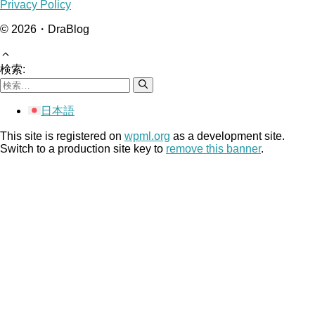
Privacy Policy
© 2026・DraBlog
検索:
日本語
This site is registered on
wpml.org
as a development site.
Switch to a production site key to
remove this banner
.