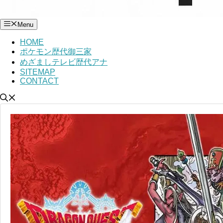
Menu
HOME
ポケモン歴代御三家
めざましテレビ歴代アナ
SITEMAP
CONTACT