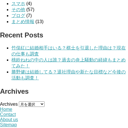
スマホ
(4)
その他
(57)
ブログ
(7)
まとめ情報
(13)
Recent Posts
竹俣紅に結婚相手はいる？棋士を引退した理由は？現在
の仕事も調査
桃鈴ねねの中の人は誰？過去の炎上騒動の経緯もまとめ
てみた！
勝野健は結婚してる？退社理由や新たな目標など今後の
活動も調査！
Archives
Archives
Home
Contact
About us
Sitemap