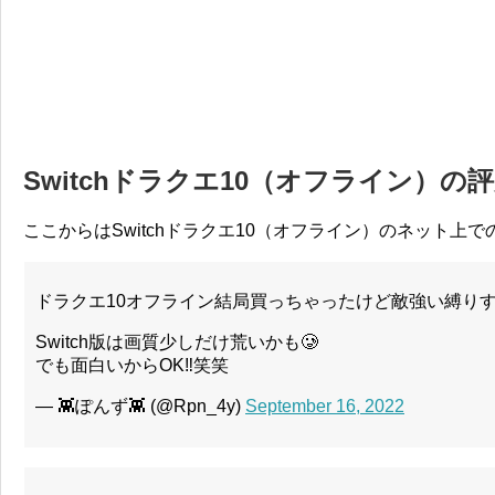
Switchドラクエ10（オフライン）の
ここからはSwitchドラクエ10（オフライン）のネット上
ドラクエ10オフライン結局買っちゃったけど敵強い縛り
Switch版は画質少しだけ荒いかも🥲
でも面白いからOK‼️笑笑
— 👾ぽんず👾 (@Rpn_4y)
September 16, 2022