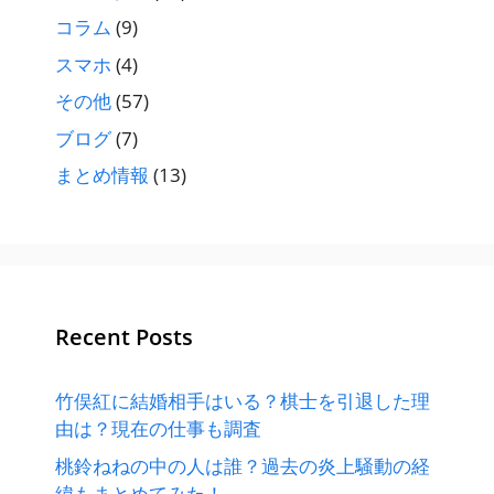
コラム
(9)
スマホ
(4)
その他
(57)
ブログ
(7)
まとめ情報
(13)
Recent Posts
竹俣紅に結婚相手はいる？棋士を引退した理
由は？現在の仕事も調査
桃鈴ねねの中の人は誰？過去の炎上騒動の経
緯もまとめてみた！