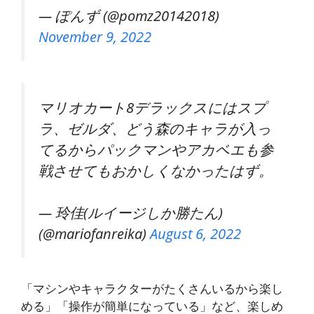
— ぽんず (@pomz20142018)
November 9, 2022
マリオカート8デラックスにはスプ
ラ、ゼルダ、どう森のキャラが入っ
てるからパックマンやアカベエも参
戦させてもおかしくなかったはず。
— 玲佳(ルイージしか勝たん)
(@mariofanreika)
August 6, 2022
「マシンやキャラクターがたくさんいるから楽し
める」「操作が簡単になっている」など、楽しめ