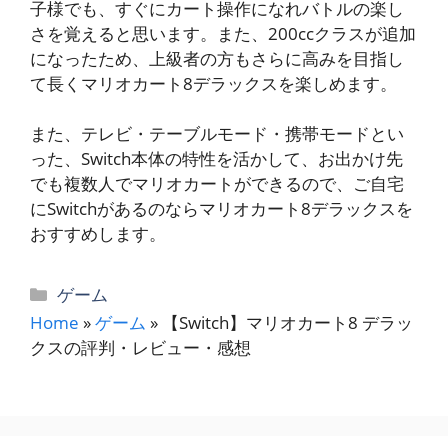
子様でも、すぐにカート操作になれバトルの楽し
さを覚えると思います。また、200ccクラスが追加
になったため、上級者の方もさらに高みを目指し
て長くマリオカート8デラックスを楽しめます。
また、テレビ・テーブルモード・携帯モードとい
った、Switch本体の特性を活かして、お出かけ先
でも複数人でマリオカートができるので、ご自宅
にSwitchがあるのならマリオカート8デラックスを
おすすめします。
カ
ゲーム
テ
Home
»
ゲーム
»
【Switch】マリオカート8 デラッ
ゴ
クスの評判・レビュー・感想
リ
ー