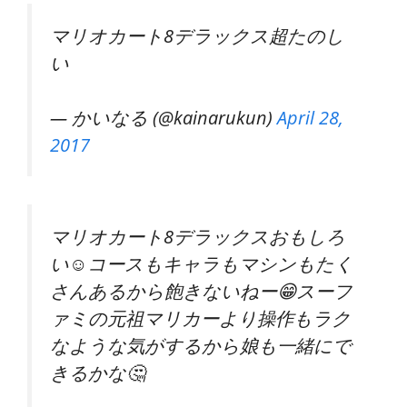
マリオカート8デラックス超たのし
い
— かいなる (@kainarukun)
April 28,
2017
マリオカート8デラックスおもしろ
い☺️コースもキャラもマシンもたく
さんあるから飽きないねー😁スーフ
ァミの元祖マリカーより操作もラク
なような気がするから娘も一緒にで
きるかな🤔