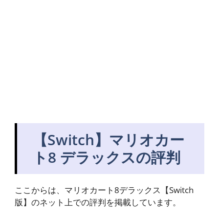
【Switch】マリオカー
ト8 デラックスの評判
ここからは、マリオカート8デラックス【Switch
版】のネット上での評判を掲載しています。