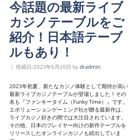
今話題の最新ライブ
カジノテーブルをご
紹介！日本語テーブ
ルもあり！
2023年6月20日
by
dradmin
2023年初夏、新たなカジノ体験として期待が高い
最新ライブカジノテーブルが登場しました！その
名も『ファンキータイム（Funky Time）』です。
エボリューションゲーミング社が贈る最新作は、
ライブカジノ好きの間では大注目されています。
その他、日本のプレイヤー向けの新作テーブルを
リリースしたオンラインカジノも続出していま