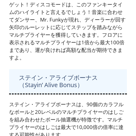
ゲット！ディスコモードは、このファンキータイ
ムのハイライトと言えるでしょう！音楽に合わせ
てダンサー、Mr. Funkyが現れ、ディーラーが回す
矢印のルーレットに応じてステップを踏みながら
マルチプライヤーを獲得していきます。フロアに
表示されるマルチプライヤーは1倍から最大100倍
まであり、運が良ければ高額な配当が期待できま
すよ。
ステイン・アライブボーナス
（Stayin’ Alive Bonus）
ステイン・アライブボーナスは、90個のカラフル
なボールと20レベルのマルチプライヤーのはしご
を組み合わせたボール抽選機が特徴です。マルチ
プライヤーのはしごは最大で10,000倍の倍率に達
する可能性があります。