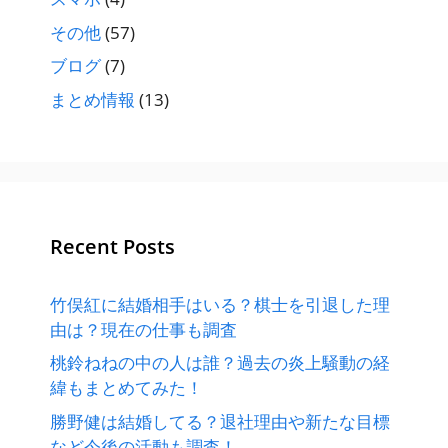
その他
(57)
ブログ
(7)
まとめ情報
(13)
Recent Posts
竹俣紅に結婚相手はいる？棋士を引退した理
由は？現在の仕事も調査
桃鈴ねねの中の人は誰？過去の炎上騒動の経
緯もまとめてみた！
勝野健は結婚してる？退社理由や新たな目標
など今後の活動も調査！