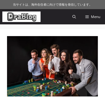
コ
当サイトは、海外在住者に向けて情報を発信しています。
ン
テ
Menu
ン
ツ
へ
ス
キ
ッ
プ