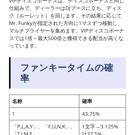
VIPディスコボーナスは、ディスコボーナスと同じ
仕組みで、ディーラーはDJブースに立ち、ディス
ク（ルーレット）を回します。その結果に応じて
Mr. Funkyが指定された方向に1マスずつ移動し、
マルチプライヤーを集めます。VIPディスコボーナ
スでは1倍～最大500倍と獲得できる配当が高くな
っています。
ファンキータイムの確
率
名称
確率
1
43.75%
「P,L,A,Y」、「F,U,N,K」、
1文字→3.125%
「T,I,M,E」
計37.5%