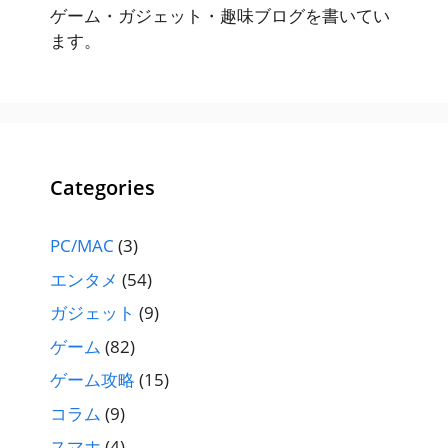
ゲーム・ガジェット・趣味ブログを書いてい
ます。
Categories
PC/MAC
(3)
エンタメ
(54)
ガジェット
(9)
ゲーム
(82)
ゲーム攻略
(15)
コラム
(9)
スマホ
(4)