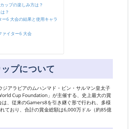
ドカップの楽しみ方は？
とは？
ー6 大会の結果と使用キャラ
ァイター6 大会
カップについて
サウジアラビアのムハンマド・ビン・サルマン皇太子
rld Cup Foundation」が主催する、史上最大の賞
は、従来のGamers8を引き継ぐ形で行われ、多様
ており、合計の賞金総額は6,000万ドル（約85億