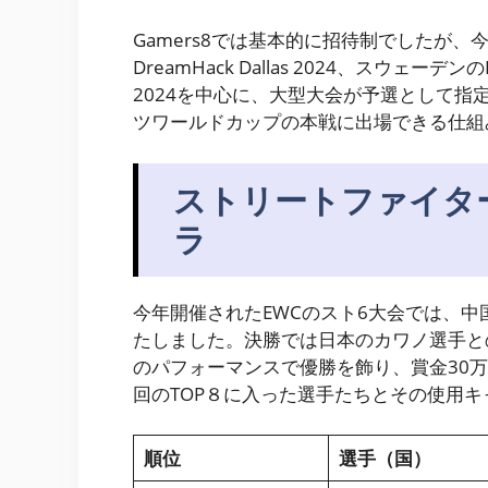
Gamers8では基本的に招待制でしたが
DreamHack Dallas 2024、スウェーデンのD
2024を中心に、大型大会が予選として指
ツワールドカップの本戦に出場できる仕組
ストリートファイタ
ラ
今年開催されたEWCのスト6大会では、中国
たしました。決勝では日本のカワノ選手との
のパフォーマンスで優勝を飾り、賞金30万
回のTOP８に入った選手たちとその使用
順位
選手（国）