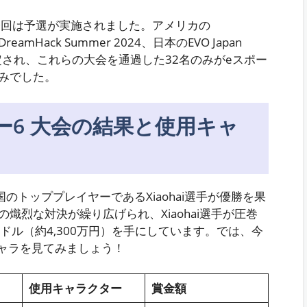
、今回は予選が実施されました。アメリカの
reamHack Summer 2024、日本のEVO Japan
定され、これらの大会を通過した32名のみがeスポー
みでした。
ー6 大会の結果と使用キャ
のトッププレイヤーであるXiaohai選手が優勝を果
熾烈な対決が繰り広げられ、Xiaohai選手が圧巻
ドル（約4,300万円）を手にしています。では、今
キャラを見てみましょう！
使用キャラクター
賞金額