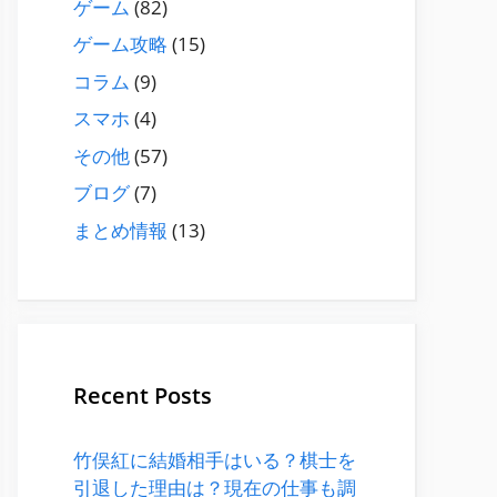
ゲーム
(82)
ゲーム攻略
(15)
コラム
(9)
スマホ
(4)
その他
(57)
ブログ
(7)
まとめ情報
(13)
Recent Posts
竹俣紅に結婚相手はいる？棋士を
引退した理由は？現在の仕事も調