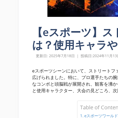
【eスポーツ】ス
は？使用キャラや
2025年7月18日
2024年11月1
eスポーツシーンにおいて、ストリートファ
広げられました。特に、プロ選手たちの腕
なコンボと頭脳戦が展開され、観客を沸かせ
と使用キャラクター、大会の見どころ、次
Table of Conten
eスポーツワール