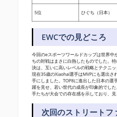
5位
ひぐち（日本）
EWCでの見どころ
今回のeスポーツワールドカップは世界中
ちの対戦はまさに白熱したものでした。特に
決は、互いに高いレベルの戦略とテクニッ
現在35歳のXiaohai選手はMVPにも選
手にしました。TOP8に進出した日本の選
躍を見せ、若い世代の成長が印象的でした
手たちが大会での存在感を示しており、見
次回のストリートファ