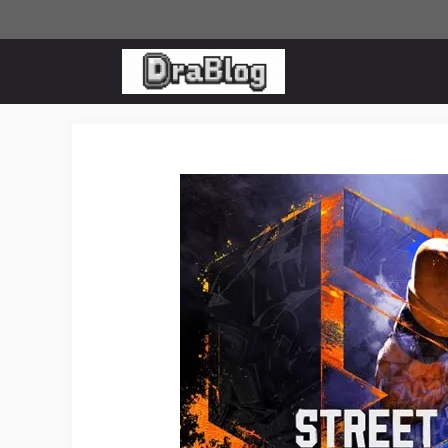
コ
ン
テ
ン
ツ
へ
ス
キ
ッ
プ