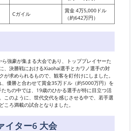
賞金 4万5,000ドル
Cガイル
（約642万円）
から強豪が集まる大会であり、トッププレイヤーた
、決勝戦におけるXiaohai選手とカワノ選手の対
クが求められるもので、観客を釘付けにしました。
出され、優勝と合わせて賞金35万ドル（約5000万円）を
手たちの中では、19歳のひかる選手が特に目立つ活
。このように、世代交代を感じさせる中で、若手選
どころ満載の試合となりました。
イター6 大会