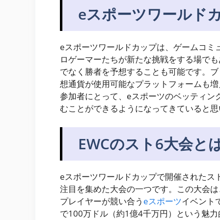
eスポーツワールド
eスポーツワールドカップは、ゲームコミ
ロゲーマーたちが新たな挑戦をする場でも
でなく勝者を予想することも可能です。ブ
想通貨が使用可能なプラットフォームも増
参加者にとって、eスポーツのベッティン
むことができるようになってきていると思
EWCのスト6大会と
eスポーツワールドカップで開催されたス
注目を集めた大会の一つです。この大会は
プレイヤーが競い合う
eスポーツ
イベントで
で100万ドル（約1億4千万円）という魅