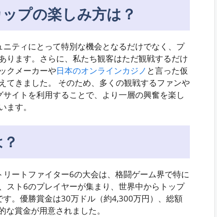
カップの楽しみ方は？
ュニティにとって特別な機会となるだけでなく、プ
あります。さらに、私たち観客はただ観戦するだけ
ックメーカーや
日本のオンラインカジノ
と言った仮
えてきました。 そのため、多くの観戦するファンや
グサイトを利用することで、より一層の興奮を楽し
います。
は？
トリートファイター6の大会は、格闘ゲーム界で特に
、スト6のプレイヤーが集まり、世界中からトップ
す。優勝賞金は30万ドル（約4,300万円）、総額
力的な賞金が用意されました。