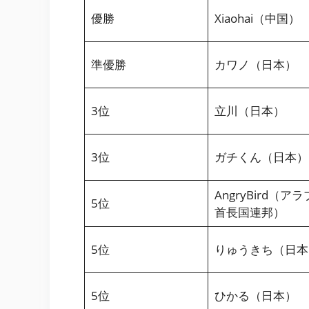
優勝
Xiaohai（中国）
準優勝
カワノ（日本）
3位
立川（日本）
3位
ガチくん（日本）
AngryBird（アラ
5位
首長国連邦）
5位
りゅうきち（日本
5位
ひかる（日本）