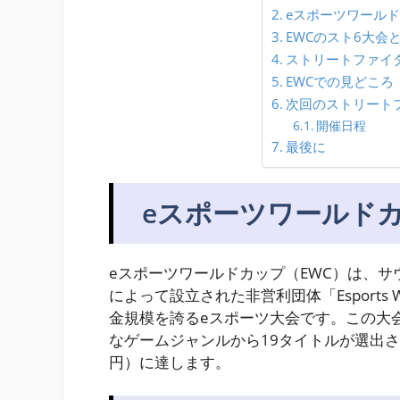
eスポーツワール
EWCのスト6大会
ストリートファイタ
EWCでの見どころ
次回のストリートフ
開催日程
最後に
eスポーツワールド
eスポーツワールドカップ（EWC）は、
によって設立された非営利団体「Esports Wo
金規模を誇るeスポーツ大会です。この大会
なゲームジャンルから19タイトルが選出され
円）に達します。