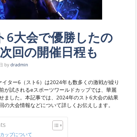
ト6大会で優勝したの
次回の開催日程も
3日
by
dradmin
イター6（スト6）は2024年も数多くの激戦が繰り
前が試されるeスポーツワールドカップでは、華麗
ました。本記事では、2024年のスト6大会の結果
回の大会情報などについて詳しくお伝えします。
ts
ドカップについて